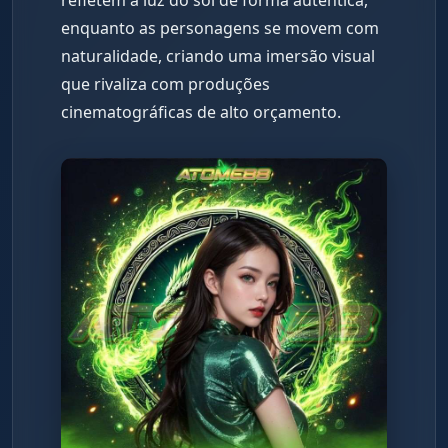
enquanto as personagens se movem com
naturalidade, criando uma imersão visual
que rivaliza com produções
cinematográficas de alto orçamento.