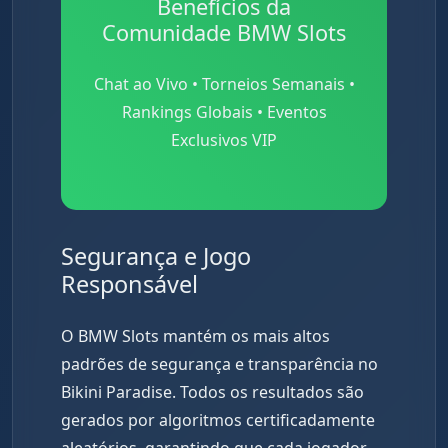
Benefícios da
Comunidade BMW Slots
Chat ao Vivo • Torneios Semanais •
Rankings Globais • Eventos
Exclusivos VIP
Segurança e Jogo
Responsável
O BMW Slots mantém os mais altos
padrões de segurança e transparência no
Bikini Paradise. Todos os resultados são
gerados por algoritmos certificadamente
aleatórios, garantindo que cada jogador