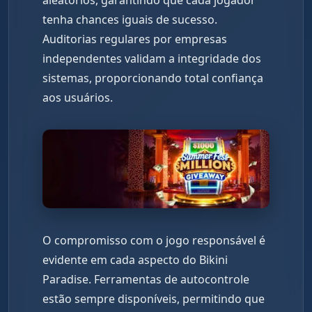
tenha chances iguais de sucesso.
Auditorias regulares por empresas
independentes validam a integridade dos
sistemas, proporcionando total confiança
aos usuários.
O compromisso com o jogo responsável é
evidente em cada aspecto do Bikini
Paradise. Ferramentas de autocontrole
estão sempre disponíveis, permitindo que