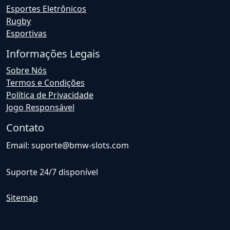
Esportes Eletrônicos
Rugby
Esportivas
Informações Legais
Sobre Nós
Termos e Condições
Política de Privacidade
Jogo Responsável
Contato
Email:
suporte@bmw-slots.com
Suporte 24/7 disponível
Sitemap